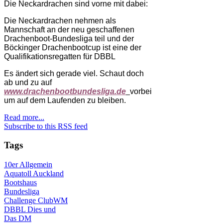
Die Neckardrachen sind vorne mit dabei:
Die Neckardrachen nehmen als
Mannschaft an der neu geschaffenen
Drachenboot-Bundesliga teil und d
er
Böckinger Drachenbootcup ist eine der
Qualifikationsregatten für DBBL
Es ändert sich gerade viel. Schaut doch
ab und zu auf
www.drachenbootbundesliga.de
vorbei
um auf dem Laufenden zu bleiben.
Read more...
Subscribe to this RSS feed
Tags
10er
Allgemein
Aquatoll
Auckland
Bootshaus
Bundesliga
Challenge
ClubWM
DBBL
Dies und
Das
DM