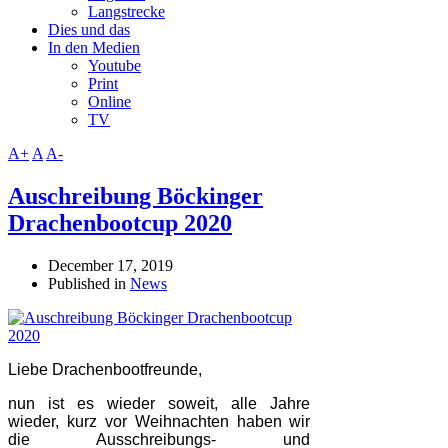
Langstrecke
Dies und das
In den Medien
Youtube
Print
Online
TV
A+
A
A-
Auschreibung Böckinger
Drachenbootcup 2020
December 17, 2019
Published in
News
Liebe Drachenbootfreunde,
nun ist es wieder soweit, alle Jahre
wieder, kurz vor Weihnachten haben wir
die Ausschreibungs- und