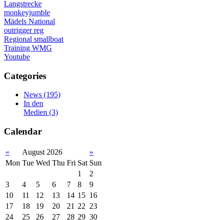
Langstrecke
monkeyjumble
Mädels
National
outrigger
reg
Regional
smallboat
Training
WMG
Youtube
Categories
News
(195)
In den
Medien
(3)
Calendar
«
August 2026
»
Mon
Tue
Wed
Thu
Fri
Sat
Sun
1
2
3
4
5
6
7
8
9
10
11
12
13
14
15
16
17
18
19
20
21
22
23
24
25
26
27
28
29
30