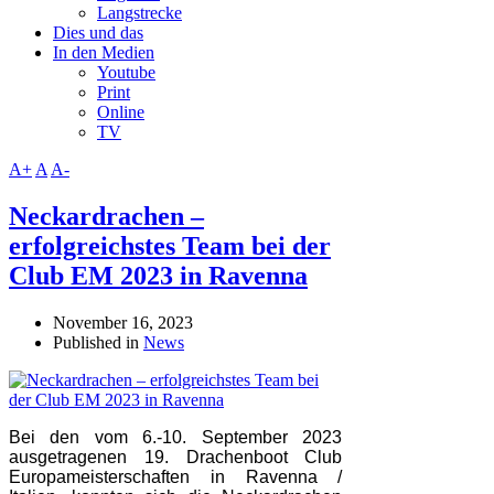
Langstrecke
Dies und das
In den Medien
Youtube
Print
Online
TV
A+
A
A-
Neckardrachen –
erfolgreichstes Team bei der
Club EM 2023 in Ravenna
November 16, 2023
Published in
News
Bei den vom 6.-10. September 2023
ausgetragenen 19. Drachenboot Club
Europameisterschaften in Ravenna /