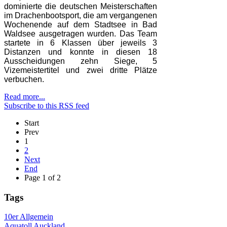
dominierte die deutschen Meisterschaften
im Drachenbootsport, die am vergangenen
Wochenende auf dem Stadtsee in Bad
Waldsee ausgetragen wurden. Das Team
startete in 6 Klassen über jeweils 3
Distanzen und konnte in diesen 18
Ausscheidungen zehn Siege, 5
Vizemeistertitel und zwei dritte Plätze
verbuchen.
Read more...
Subscribe to this RSS feed
Start
Prev
1
2
Next
End
Page 1 of 2
Tags
10er
Allgemein
Aquatoll
Auckland