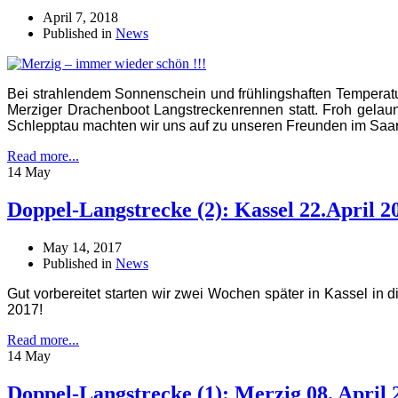
April 7, 2018
Published in
News
Bei strahlendem Sonnenschein und frühlingshaften Temperatur
Merziger Drachenboot Langstreckenrennen statt. Froh gelaunt
Schlepptau machten wir uns auf zu unseren Freunden im Saar
Read more...
14 May
Doppel-Langstrecke (2): Kassel 22.April 2
May 14, 2017
Published in
News
Gut vorbereitet starten wir zwei Wochen später in Kassel in 
2017!
Read more...
14 May
Doppel-Langstrecke (1): Merzig 08. April 