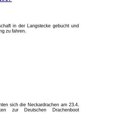
schaft in der Langstecke gebucht und
ng zu fahren.
ten sich die Neckardrachen am 23.4.
ücken zur
Deutschen Drachenboot