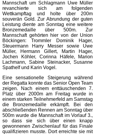
Mannschaft um Schlagmann Uwe Müller
revanchierte sich am folgenden
Wettkampftag und holte über 200m
souverän Gold. Zur Abrundung der guten
Leistung diente am Sonntag eine weitere
Bronzemedaille über 500m. Zur
Mannschaft gehörten hier von der Union
Böckingen: Trommler Dominik Hager,
Steuermann Harry Messer sowie Uwe
Müller, Hermann Gillert, Martin Hager,
Jochen Köhler, Corinna Häfele, Marion
Lachmann, Sabine Steinacker, Susanne
Spathelf und Karin Vogel.
Eine sensationelle Steigerung während
der Regatta konnte das Senior Open Team
zeigen. Nach einem enttäuschenden 7.
Platz über 2000m am Freitag wurde in
einem starken Teilnehmerfeld am Samstag
die Bronzemedaille erkämpft. Bei den
abschließenden Rennen am Sonntag über
500m wurde die Mannschaft im Vorlauf 3.,
so dass sie sich über einen knapp
gewonnenen Zwischenlauf für das Finale
qualifizieren musste. Dort erreichte sie mit