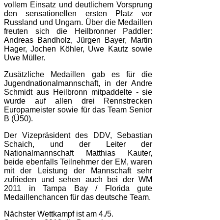
vollem Einsatz und deutlichem Vorsprung
den sensationellen ersten Platz vor
Russland und Ungarn. Über die Medaillen
freuten sich die Heilbronner Paddler:
Andreas Bandholz, Jürgen Bayer, Martin
Hager, Jochen Köhler, Uwe Kautz sowie
Uwe Müller.
Zusätzliche Medaillen gab es für die
Jugendnationalmannschaft, in der Andre
Schmidt aus Heilbronn mitpaddelte - sie
wurde auf allen drei Rennstrecken
Europameister sowie für das Team Senior
B (Ü50).
Der Vizepräsident des DDV, Sebastian
Schaich, und der Leiter der
Nationalmannschaft Matthias Kauter,
beide ebenfalls Teilnehmer der EM, waren
mit der Leistung der Mannschaft sehr
zufrieden und sehen auch bei der WM
2011 in Tampa Bay / Florida gute
Medaillenchancen für das deutsche Team.
Nächster Wettkampf ist am 4./5.