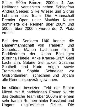
Silber, 500m Bronze, 2000m 4. Aus
Heilbronn verstärkten neben Schlagfrau
Andrea Seeger, Silke Wieser und Sigrun
Lohmann das Team. Die Mannschaft
Premier Open unter Matthias Kauter
dominierte die Rennen über 200m und
500m, über 2000m wurde der 2. Platz
erreicht.
Bei den Senioren Ü40 konnte die
Damenmannschaft von Trainerin und
Steuerfrau Marion Lachmann mit 6
Paddlerinnen der Union Böckingen
(Corinna Häfele, Anke Krause-Gräff, Gabi
Lachmann, Sabine Steinacker, Susanne
Spathelf und Karin Vogel) sowie
Trommlerin Sophia Schneider vor
Großbritannien, Tschechien und Ungarn
alle Rennen souverän gewinnen.
Im stärker besetzten Feld der Senior
Mixed mit 8 paddelnden Frauen wurde
das deutsche Team über 2000m in einem
sehr harten Rennen hinter Russland und
Ungarn unglücklicher Dritter. Die