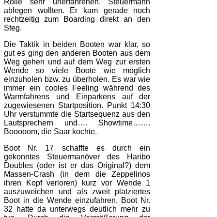
Rolle sehr unerfahrenen, Steuermann
ablegen wollten. Er kam gerade noch
rechtzeitig zum Boarding direkt an den
Steg.
Die Taktik in beiden Booten war klar, so
gut es ging den anderen Booten aus dem
Weg gehen und auf dem Weg zur ersten
Wende so viele Boote wie möglich
einzuholen bzw. zu überholen. Es war wie
immer ein cooles Feeling während des
Warmfahrens und Einparkens auf der
zugewiesenen Startposition. Punkt 14:30
Uhr verstummte die Startsequenz aus den
Lautsprechern und…. Showtime…….
Booooom, die Saar kochte.
Boot Nr. 17 schaffte es durch ein
gekonntes Steuermanöver des Haribo
Doubles (oder ist er das Original?) dem
Massen-Crash (in dem die Zeppelinos
ihren Kopf verloren) kurz vor Wende 1
auszuweichen und als zweit platziertes
Boot in die Wende einzufahren. Boot Nr.
32 hatte da unterwegs deutlich mehr zu