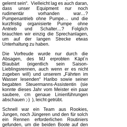
gelernt sein“.
Vielleicht lag es auch daran,
dass unser Equipment nur noch
rudimentär vorhanden war…?
Pumpenantrieb ohne Pumpe… und die
kurzfristig organisierte Pumpe ohne
Antrieb und Schalter…? Folglich
brauchten wir einzig die Sprechanlagen,
um auf der langen Strecke etwas
Unterhaltung zu haben.
Die Vorfreude wurde nur durch die
Absagen, des MJ erprobten Käpt`n
Blaubärt (eigentlich sein Saison-
Lieblingsrennen, auch wenn er es nicht
zugeben will) und unserem „Fährten im
Wasser lesenden“ Haribo sowie seiner
begabten Steuermanns-Assistentin (sie
konnte dieses Jahr vom Meister ein paar
saubere, cm genaue Linienführungen
abschauen ;-)
), leicht getrübt.
Schnell war ein Team aus Rookies,
Jungen, noch Jüngeren und den für solch
ein Rennen erforderlichen Routiniers
gefunden, um die beiden Boote auf den