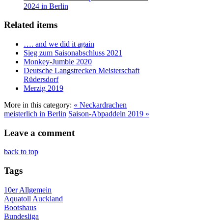
2024 in Berlin
Related items
…. and we did it again
Sieg zum Saisonabschluss 2021
Monkey-Jumble 2020
Deutsche Langstrecken Meisterschaft
Rüdersdorf
Merzig 2019
More in this category:
« Neckardrachen
meisterlich in Berlin
Saison-Abpaddeln 2019 »
Leave a comment
back to top
Tags
10er
Allgemein
Aquatoll
Auckland
Bootshaus
Bundesliga