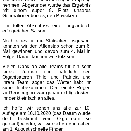
nehmen. Abgerundet wurde das Ergebnis
mit einem super 8. Platz unseres
Generationenbootes, den Physikern.
Ein toller Abschluss einer unglaublich
erfolgreichen Saison.
Noch eines für die Statistiker, insgesamt
konnten wir den Affenstab schon zum 6.
Mal gewinnen und davon zum 4. Mal in
Folge. Darauf können wir stolz sein.
Vielen Dank an alle Teams für ein sehr
faires Rennen und natürlich den
Organisatoren Thilo und Patricia und
ihrem Team, sogar das Wetter habt ihr
super hinbekommen. Der leichte Regen
zu Rennbeginn war genau richtig dosiert.
Ihr denkt einfach an alles.
Ich hoffe, wir sehen uns alle zur 10.
Auflage am 10.10.2020 (das Datum wurde
doch bestimmt vom Orga-Team so
geplant) wieder, wir wünschen euch allen
am 1. August schnelle Finger.