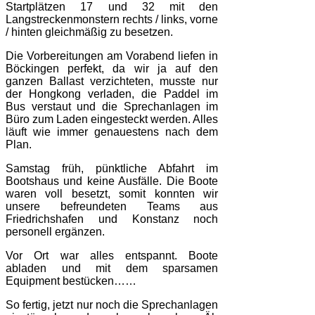
Startplätzen 17 und 32 mit den
Langstreckenmonstern rechts / links, vorne
/ hinten gleichmäßig zu besetzen.
Die Vorbereitungen am Vorabend liefen in
Böckingen perfekt, da wir ja auf den
ganzen Ballast verzichteten, musste nur
der Hongkong verladen, die Paddel im
Bus verstaut und die Sprechanlagen im
Büro zum Laden eingesteckt werden. Alles
läuft wie immer genauestens nach dem
Plan.
Samstag früh, pünktliche Abfahrt im
Bootshaus und keine Ausfälle. Die Boote
waren voll besetzt, somit konnten wir
unsere befreundeten Teams aus
Friedrichshafen und Konstanz noch
personell ergänzen.
Vor Ort war alles entspannt. Boote
abladen und mit dem sparsamen
Equipment bestücken……
So fertig, jetzt nur noch die Sprechanlagen