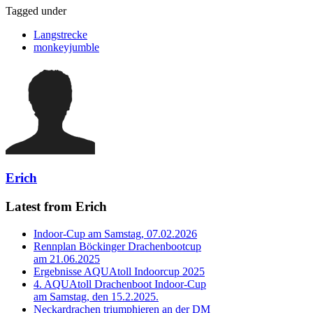
Tagged under
Langstrecke
monkeyjumble
Erich
Latest from Erich
Indoor-Cup am Samstag, 07.02.2026
Rennplan Böckinger Drachenbootcup
am 21.06.2025
Ergebnisse AQUAtoll Indoorcup 2025
4. AQUAtoll Drachenboot Indoor-Cup
am Samstag, den 15.2.2025.
Neckardrachen triumphieren an der DM