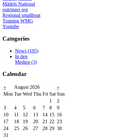
Mädels
National
outrigger
reg
Regional
smallboat
Training
WMG
Youtube
Categories
News
(195)
In den
Medien
(3)
Calendar
«
August 2026
»
Mon
Tue
Wed
Thu
Fri
Sat
Sun
1
2
3
4
5
6
7
8
9
10
11
12
13
14
15
16
17
18
19
20
21
22
23
24
25
26
27
28
29
30
31