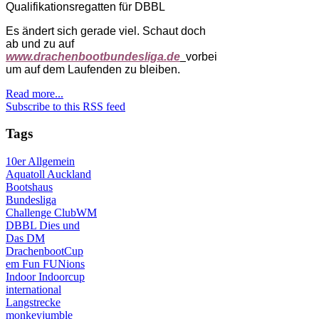
Qualifikationsregatten für DBBL
Es ändert sich gerade viel. Schaut doch
ab und zu auf
www.drachenbootbundesliga.de
vorbei
um auf dem Laufenden zu bleiben.
Read more...
Subscribe to this RSS feed
Tags
10er
Allgemein
Aquatoll
Auckland
Bootshaus
Bundesliga
Challenge
ClubWM
DBBL
Dies und
Das
DM
DrachenbootCup
em
Fun
FUNions
Indoor
Indoorcup
international
Langstrecke
monkeyjumble