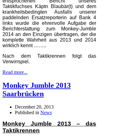
entsprochenen Bericht unseres
Taktikfuchses Käptn Blaubär(t) und dem
krankheitsbedingten Ausfalls unserer
paddelnden Ersatzreporterin auf Bank 4
links wurde die ehrenvolle Aufgabe der
Berichterstattung zum Monkey-Jumble
2014 an den Einzigen übertragen, der die
komplette Wahrheit aus 2013 und 2014
wirklich kennt ……..
Nach dem Taktikrennen folgt das
Verwirrspiel.
Read more...
Monkey Jumble 2013
Saarbrücken
December 20, 2013
Published in
News
Monkey Jumble 2013 – das
Taktikrennen