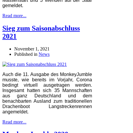
Massenstart und 3 Wenden auf der Saar
gemeldet.
Read more...
Sieg zum Saisonabschluss
2021
November 1, 2021
Published in
News
Auch die 11. Ausgabe des MonkeyJumble
musste, wie bereits im Vorjahr, Corona
bedingt virtuell ausgetragen werden.
Insgesamt hatten sich 35 Mannschaften
aus ganz Deutschland und dem
benachbarten Ausland zum traditionellen
Drachenboot Langstreckenrennen
angemeldet.
Read more...