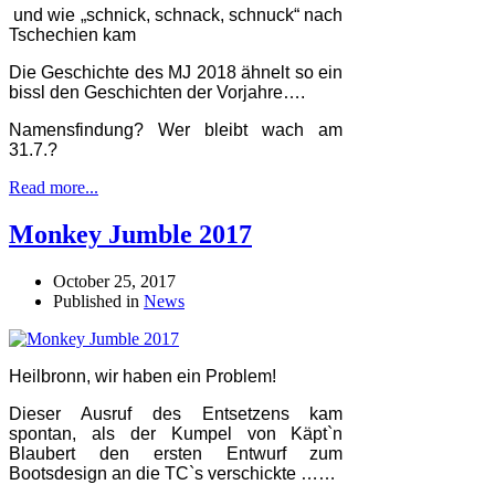
und wie „schnick, schnack, schnuck“ nach
Tschechien kam
Die Geschichte des MJ 2018 ähnelt so ein
bissl den Geschichten der Vorjahre….
Namensfindung? Wer bleibt wach am
31.7.?
Read more...
Monkey Jumble 2017
October 25, 2017
Published in
News
Heilbronn, wir haben ein Problem!
Dieser Ausruf des Entsetzens kam
spontan, als der Kumpel von Käpt`n
Blaubert den ersten Entwurf zum
Bootsdesign an die TC`s verschickte ……