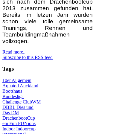
sich nach dem Drachenbootcup
2013 zusammen gefunden hat.
Bereits im letzen Jahr wurden
schon viele tolle gemeinsame
Trainings, Rennen und
Teambuildingmaßnahmen
vollzogen.
Read more...
Subscribe to this RSS feed
Tags
10er
Allgemein
Aquatoll
Auckland
Bootshaus
Bundesliga
Challenge
ClubWM
DBBL
Dies und
Das
DM
DrachenbootCup
em
Fun
FUNions
Indoor
Indoorcup