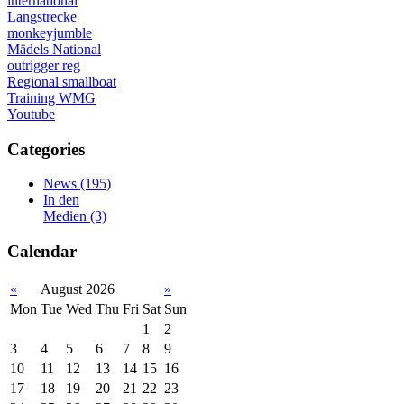
international
Langstrecke
monkeyjumble
Mädels
National
outrigger
reg
Regional
smallboat
Training
WMG
Youtube
Categories
News
(195)
In den
Medien
(3)
Calendar
«
August 2026
»
Mon
Tue
Wed
Thu
Fri
Sat
Sun
1
2
3
4
5
6
7
8
9
10
11
12
13
14
15
16
17
18
19
20
21
22
23