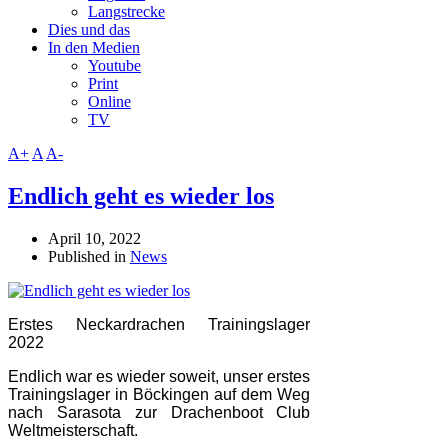
Langstrecke
Dies und das
In den Medien
Youtube
Print
Online
TV
A+
A
A-
Endlich geht es wieder los
April 10, 2022
Published in
News
Erstes Neckardrachen Trainingslager
2022
Endlich war es wieder soweit, unser erstes
Trainingslager in Böckingen auf dem Weg
nach Sarasota zur Drachenboot Club
Weltmeisterschaft.