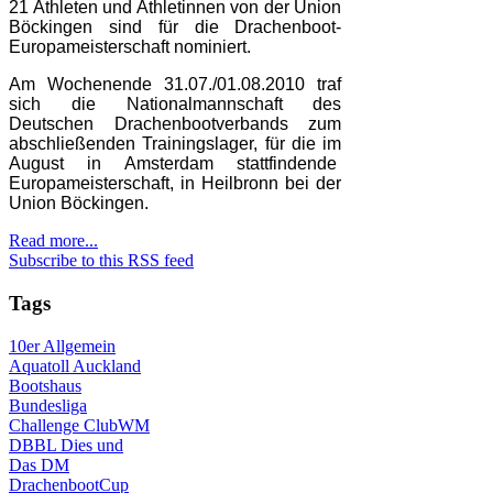
21 Athleten und Athletinnen von der Union
Böckingen sind für die Drachenboot-
Europameisterschaft nominiert.
Am Wochenende 31.07./01.08.2010 traf
sich die Nationalmannschaft des
Deutschen Drachenbootverbands zum
abschließenden Trainingslager, für die im
August in Amsterdam stattfindende
Europameisterschaft, in Heilbronn bei der
Union Böckingen.
Read more...
Subscribe to this RSS feed
Tags
10er
Allgemein
Aquatoll
Auckland
Bootshaus
Bundesliga
Challenge
ClubWM
DBBL
Dies und
Das
DM
DrachenbootCup