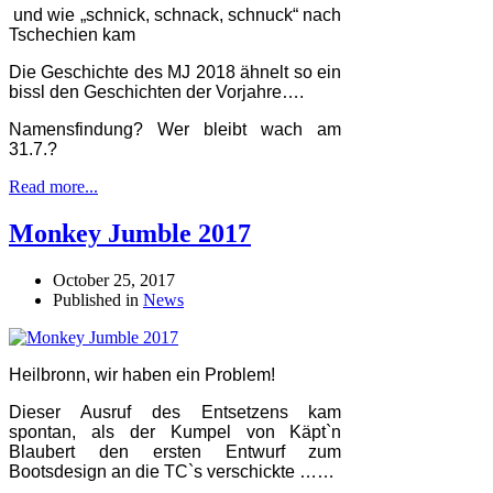
und wie „schnick, schnack, schnuck“ nach
Tschechien kam
Die Geschichte des MJ 2018 ähnelt so ein
bissl den Geschichten der Vorjahre….
Namensfindung? Wer bleibt wach am
31.7.?
Read more...
Monkey Jumble 2017
October 25, 2017
Published in
News
Heilbronn, wir haben ein Problem!
Dieser Ausruf des Entsetzens kam
spontan, als der Kumpel von Käpt`n
Blaubert den ersten Entwurf zum
Bootsdesign an die TC`s verschickte ……