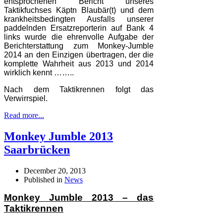
entsprochenen Bericht unseres
Taktikfuchses Käptn Blaubär(t) und dem
krankheitsbedingten Ausfalls unserer
paddelnden Ersatzreporterin auf Bank 4
links wurde die ehrenvolle Aufgabe der
Berichterstattung zum Monkey-Jumble
2014 an den Einzigen übertragen, der die
komplette Wahrheit aus 2013 und 2014
wirklich kennt ……..
Nach dem Taktikrennen folgt das
Verwirrspiel.
Read more...
Monkey Jumble 2013
Saarbrücken
December 20, 2013
Published in
News
Monkey Jumble 2013 – das
Taktikrennen