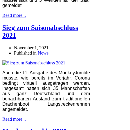
Massenstart und 3 Wenden auf der Saar
gemeldet.
Read more...
Sieg zum Saisonabschluss
2021
November 1, 2021
Published in
News
Auch die 11. Ausgabe des MonkeyJumble
musste, wie bereits im Vorjahr, Corona
bedingt virtuell ausgetragen werden.
Insgesamt hatten sich 35 Mannschaften
aus ganz Deutschland und dem
benachbarten Ausland zum traditionellen
Drachenboot Langstreckenrennen
angemeldet.
Read more...