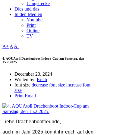
Langstrecke
Dies und das
In den Medien
Youtube
Print
Online
TV
A+
A
A-
4. AQUAtoll Drachenboot Indoor-Cup am Samstag, den
15.2.2025.
December 23, 2024
Written by
Erich
font size
decrease font size
increase font
size
Print
Email
Liebe Drachenbootfreunde,
auch im Jahr 2025 könnt ihr euch auf den