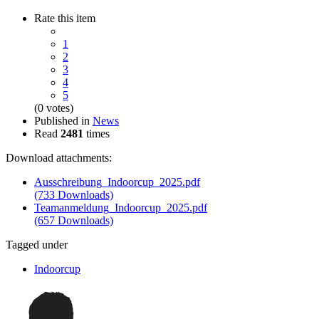
Rate this item
1
2
3
4
5
(0 votes)
Published in
News
Read
2481
times
Download attachments:
Ausschreibung_Indoorcup_2025.pdf
(733 Downloads)
Teamanmeldung_Indoorcup_2025.pdf
(657 Downloads)
Tagged under
Indoorcup