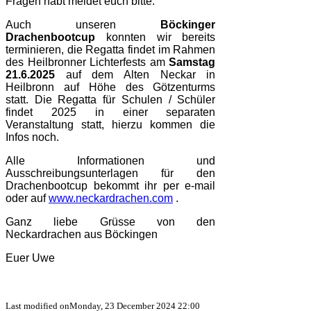
Fragen habt meldet euch bitte.
Auch unseren
Böckinger
Drachenbootcup
konnten wir bereits
terminieren, die Regatta findet im Rahmen
des Heilbronner Lichterfests am
Samstag
21.6.2025
auf dem Alten Neckar in
Heilbronn auf Höhe des Götzenturms
statt.
Die Regatta für Schulen / Schüler
findet 2025 in einer separaten
Veranstaltung statt, hierzu kommen die
Infos noch.
Alle Informationen und
Ausschreibungsunterlagen für den
Drachenbootcup bekommt ihr per e-mail
oder auf
www.neckardrachen.com
.
Ganz liebe Grüsse von den
Neckardrachen aus Böckingen
Euer Uwe
Last modified onMonday, 23 December 2024 22:00