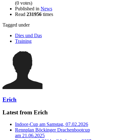
(0 votes)
Published in
News
Read
231956
times
Tagged under
Dies und Das
Training
Erich
Latest from Erich
Indoor-Cup am Samstag, 07.02.2026
Rennplan Böckinger Drachenbootcup
am 21.06.2025