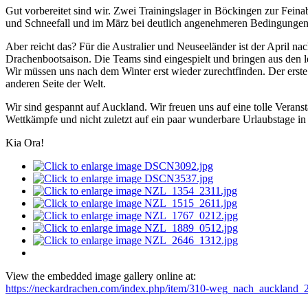
Gut vorbereitet sind wir. Zwei Trainingslager in Böckingen zur Fein
und Schneefall und im März bei deutlich angenehmeren Bedingungen
Aber reicht das? Für die Australier und Neuseeländer ist der April 
Drachenbootsaison. Die Teams sind eingespielt und bringen aus den 
Wir müssen uns nach dem Winter erst wieder zurechtfinden. Der erst
anderen Seite der Welt.
Wir sind gespannt auf Auckland. Wir freuen uns auf eine tolle Verans
Wettkämpfe und nicht zuletzt auf ein paar wunderbare Urlaubstage in
Kia Ora!
View the embedded image gallery online at:
https://neckardrachen.com/index.php/item/310-weg_nach_auckland_