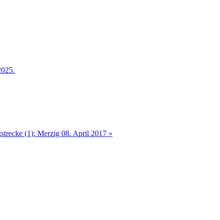
2025.
trecke (1): Merzig 08. April 2017 »