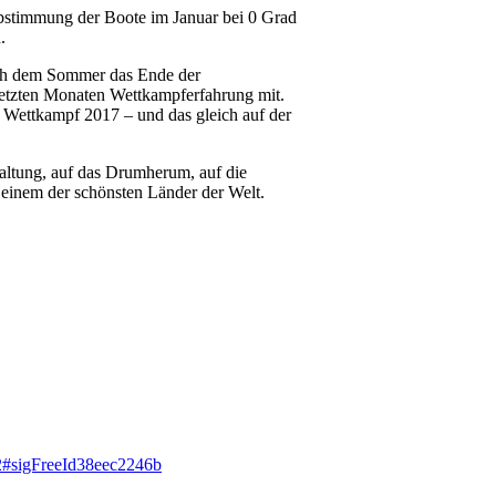
abstimmung der Boote im Januar bei 0 Grad
.
nach dem Sommer das Ende der
letzten Monaten Wettkampferfahrung mit.
e Wettkampf 2017 – und das gleich auf der
taltung, auf das Drumherum, auf die
 einem der schönsten Länder der Welt.
2#sigFreeId38eec2246b