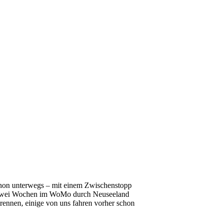
schon unterwegs – mit einem Zwischenstopp
 – zwei Wochen im WoMo durch Neuseeland
ennen, einige von uns fahren vorher schon